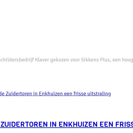
 Schildersbedrijf Klaver gekozen voor Sikkens Plus, een ho
ZUIDERTOREN IN ENKHUIZEN EEN FRIS