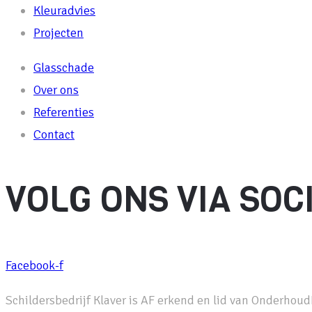
Kleuradvies
Projecten
Glasschade
Over ons
Referenties
Contact
VOLG ONS VIA SOC
Facebook-f
Schildersbedrijf Klaver is AF erkend en lid van Onderhou