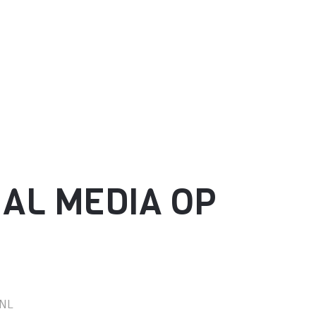
IAL MEDIA OP
dNL