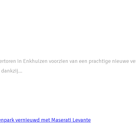
idertoren in Enkhuizen voorzien van een prachtige nieuwe v
n dankzij…
agenpark vernieuwd met Maserati Levante