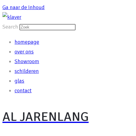
Ga naar de inhoud
Search
homepage
over ons
Showroom
schilderen
glas
contact
AL JARENLANG